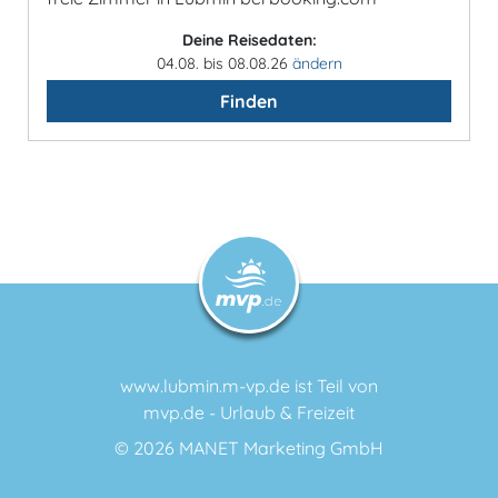
Deine Reisedaten:
04.08. bis 08.08.26
ändern
Finden
www.lubmin.m-vp.de ist Teil von
mvp.de - Urlaub & Freizeit
© 2026
MANET Marketing GmbH