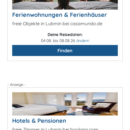
Ferienwohnungen & Ferienhäuser
freie Objekte in Lubmin bei casamundo.de
Deine Reisedaten:
04.08. bis 08.08.26
ändern
Finden
- Anzeige -
Hotels & Pensionen
freie Zimmer in Lubmin bei booking.com