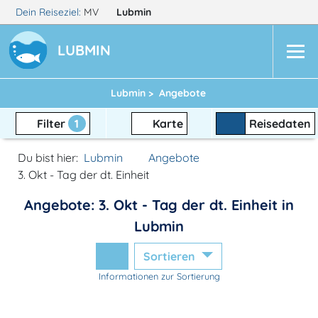
Dein Reiseziel:
MV
Lubmin
LUBMIN
Lubmin >
Angebote
Filter
1
Karte
Reisedaten
Du bist hier:
Lubmin
Angebote
3. Okt - Tag der dt. Einheit
Angebote: 3. Okt - Tag der dt. Einheit in
Lubmin
Sortieren
Informationen zur Sortierung